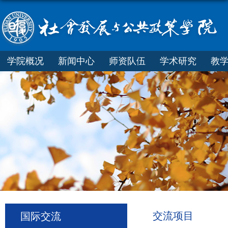
学院概况
新闻中心
师资队伍
学术研究
教
交流项目
国际交流