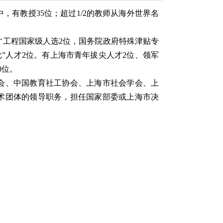
中，有教授
35
位；超过
1/2
的教师从海外世界名
才工程国家级人选
2
位，国务院政府特殊津贴专
”人才
2
位。有上海市青年拔尖人才
2
位、领军
0位。
会、中国教育社工协会、上海市社会学会、上
术团体的领导职务，担任国家部委或上海市决