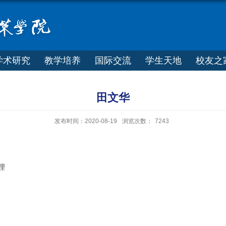
学术研究
教学培养
国际交流
学生天地
校友之
田文华
发布时间：2020-08-19
浏览次数：
7243
理