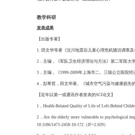
教学科研
发表成果
【出版专著】
1. 田文华等著《汶川地震后儿童心理危机随访调查及相
2．主编，《军队卫生经济理论与方法》第二军医大学出版
3．主编，《1999-2009年上海市二、三级公立医院
4．彭希哲，田文华著。《城市空气污染与健康损失的
【近年以第一或通讯作者发表的
SCI论文】
1．Health-Related Quality of Life of Left-Behind Child
2．Are the elderly more vulnerable to psychological imp
10.1186/1471-2458-10-172（IF=2.029）