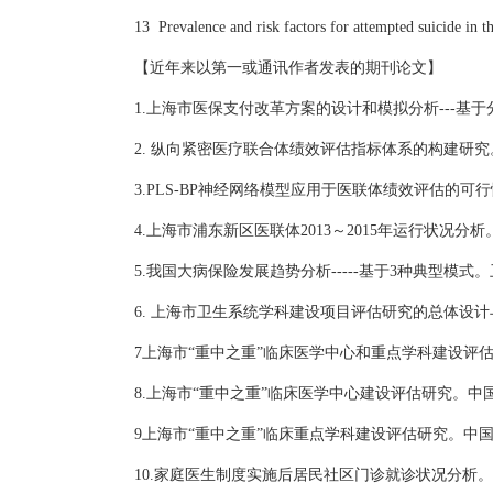
13 Prevalence and risk factors for attempted suicide i
【近年来以第一或通讯作者发表的期刊论文】
1.
上海市医保支付改革方案的设计和模拟分析
---
2.
纵向紧密医疗联合体绩效评估指标体系的构建研究
3.PLS-BP神经网络模型应用于医联体绩效评估的可行
4.上海市浦东新区医联体2013～2015年运行状况分
5.我国大病保险发展趋势分析-----基于3种典型模式。
6. 上海市卫生系统学科建设项目评估研究的总体设
7上海市“重中之重”临床医学中心和重点学科建设评
8.上海市“重中之重”临床医学中心建设评估研究。中
9上海市“重中之重”临床重点学科建设评估研究。中
10.
家庭医生制度实施后居民社区门诊就诊状况分析。