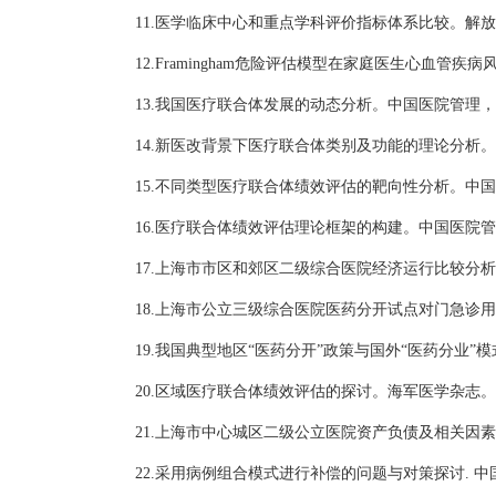
11
.医学临床中心和重点学科评价指标体系比较。解放军
12
.Framingham危险评估模型在家庭医生心血管疾
13
.我国医疗联合体发展的动态分析。中国医院管理，2
14
.新医改背景下医疗联合体类别及功能的理论分析。中
15
.不同类型医疗联合体绩效评估的靶向性分析。中国医
16
.医疗联合体绩效评估理论框架的构建。中国医院管理
17
.上海市市区和郊区二级综合医院经济运行比较分析。
18
.上海市公立三级综合医院医药分开试点对门急诊用
19.我国典型地区“医药分开”政策与国外“医药分业”
2
0
.区域医疗联合体绩效评估的探讨。海军医学杂志。2
21
.上海市中心城区二级公立医院资产负债及相关因素分
22
.采用病例组合模式进行补偿的问题与对策探讨. 中国卫