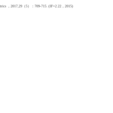
chogeriatrics ，2017,29（5）：709-715. (IF=2.22，2015)