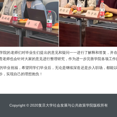
学院的老师们对毕业生们提出的意见和疑问一一进行了解释和答复，并
责老师也会针对大家的意见进行整理研究，作为进一步完善学院各项工作
的毕业祝福，希望同学们毕业后，无论是继续深造还是步入职场，都能
步，实现自己的理想抱负！
Copyright © 2020复旦大学社会发展与公共政策学院版权所有