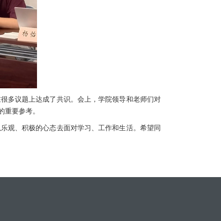
在很多议题上达成了共识。会上，学院领导和老师们对
的重要参考。
以乐观、积极的心态去面对学习、工作和生活。希望同