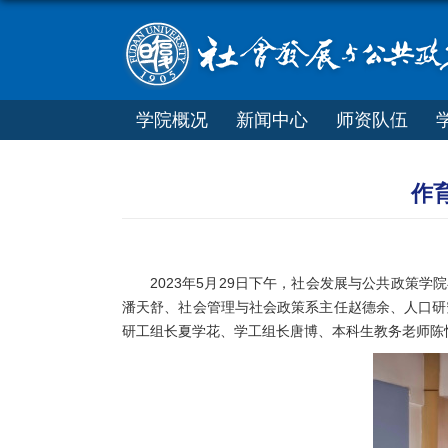
学院概况
新闻中心
师资队伍
作育
2023年5月29日下午，社会发展与公共政策
潘天舒、社会管理与社会政策系主任赵德余、人口研
研工组长夏学花、学工组长唐博、本科生教务老师陈