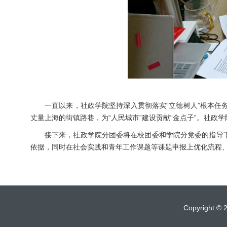
一直以来，社政学院坚持深入贯彻落实“立德树人”根本任务
丈量上海的街镇路巷，为“人民城市”建设贡献“金点子”。社
接下来，社政学院分团委将在校团委和学院分党委的指导
依据，同时在社会实践和青年工作课题等课题申报上优化流程
Copyrigh