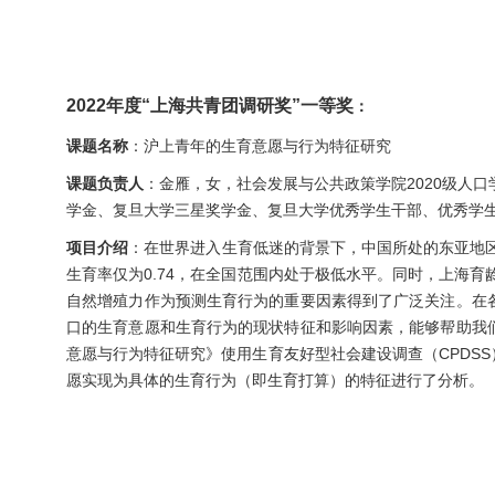
2022年度“上海共青团调研奖”一等奖
：
课题名称
：沪上青年的生育意愿与行为特征研究
课题负责人
：金雁，女，社会发展与公共政策学院2020级人
学金、复旦大学三星奖学金、复旦大学优秀学生干部、优秀学
项目介绍
：在世界进入生育低迷的背景下，中国所处的东亚地区
生育率仅为0.74，在全国范围内处于极低水平。同时，上海育龄
自然增殖力作为预测生育行为的重要因素得到了广泛关注。在
口的生育意愿和生育行为的现状特征和影响因素，能够帮助我
意愿与行为特征研究》使用生育友好型社会建设调查（CPDS
愿实现为具体的生育行为（即生育打算）的特征进行了分析。