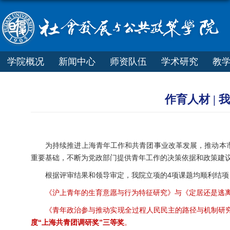
学院概况
新闻中心
师资队伍
学术研究
教
作育人材 |
为持续推进上海青年工作和共青团事业改革发展，推动本
重要基础，不断为党政部门提供青年工作的决策依据和政策建议
根据评审结果和领导审定，我院立项的4项课题均顺利结项
《沪上青年的生育意愿与行为特征研究》与《定居还是逃
《青年政治参与推动实现全过程人民民主的路径与机制研
度“上海共青团调研奖”三等奖
。